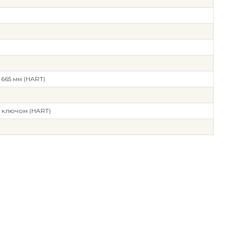
665 мм (HART)
 ключом (HART)