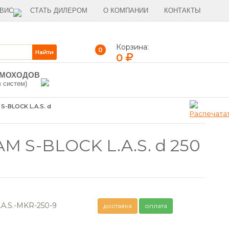
ВИС
СТАТЬ ДИЛЕРОМ
О КОМПАНИИ
КОНТАКТЫ
Корзина:
0
0
ЫМОХОДОВ
в систем)
-BLOCK L.A.S. d
 S-BLOCK L.A.S. d 250
A.S.-MKR-250-9
доставка
оплата