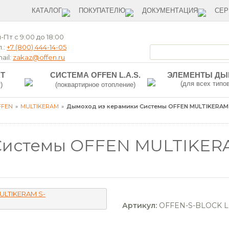
КАТАЛОГ
ПОКУПАТЕЛЮ
ДОКУМЕНТАЦИЯ
СЕР
-Пт с 9:00 до 18:00
.:
+7 (800) 444-14-05
ail:
zakaz@offen.ru
T
СИСТЕМА OFFEN L.A.S.
ЭЛЕМЕНТЫ Д
(для всех типо
)
(поквартирное отопление)
FFEN
MULTIKERAM
Дымоход из керамики Системы OFFEN MULTIKERAM S
истемы OFFEN MULTIKERAM
Артикул:
OFFEN-S-BLOCK L.