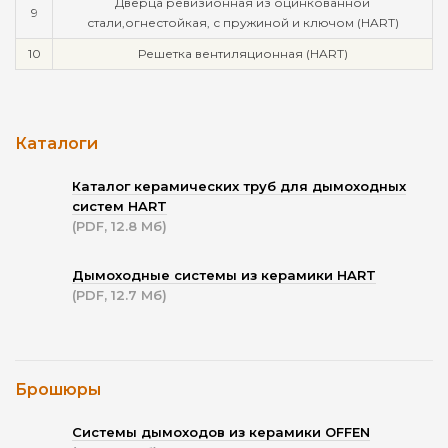
Дверца ревизионная из оцинкованной
9
стали,огнестойкая, с пружиной и ключом (HART)
10
Решетка вентиляционная (HART)
Каталоги
Каталог керамических труб для дымоходных
систем HART
(PDF, 12.8 Мб)
Дымоходные системы из керамики HART
(PDF, 12.7 Мб)
Брошюры
Системы дымоходов из керамики OFFEN