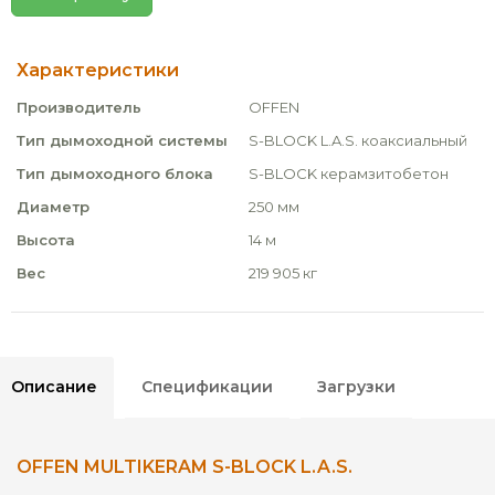
Характеристики
Производитель
OFFEN
Тип дымоходной системы
S-BLOCK L.A.S. коаксиальный
Тип дымоходного блока
S-BLOCK керамзитобетон
Диаметр
250 мм
Высота
14 м
Вес
219 905 кг
Описание
Спецификации
Загрузки
OFFEN MULTIKERAM S-BLOCK L.A.S.