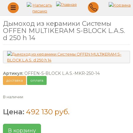
Меню
Дымоход из керамики Системы
OFFEN MULTIKERAM S-BLOCK L.A.S.
d 250 h 14
Артикул:
OFFEN-S-BLOCK L.A.S.-MKR-250-14
доставка
оплата
В наличии
Цена:
492 130 руб.
В корзину