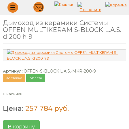
Меню
Дымоход из керамики Системы
OFFEN MULTIKERAM S-BLOCK L.A.S.
d 200 h 9
Артикул:
OFFEN-S-BLOCK L.A.S.-MKR-200-9
доставка
оплата
В наличии
Цена:
257 784 руб.
В корзину