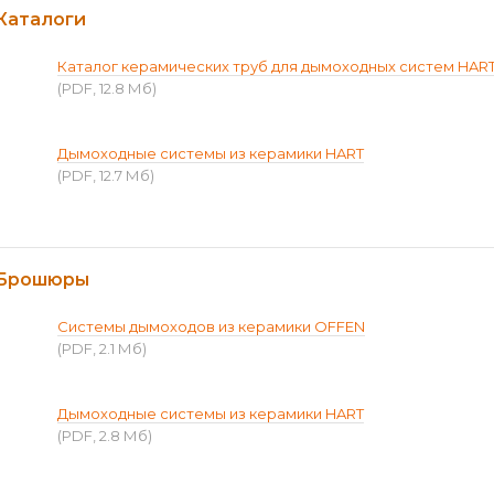
Каталоги
Каталог керамических труб для дымоходных систем HAR
(PDF, 12.8 Мб)
Дымоходные системы из керамики HART
(PDF, 12.7 Мб)
Брошюры
Системы дымоходов из керамики OFFEN
(PDF, 2.1 Мб)
Дымоходные системы из керамики HART
(PDF, 2.8 Мб)