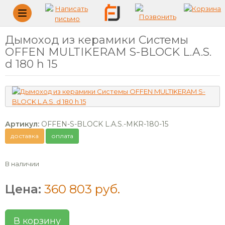
Меню
Дымоход из керамики Системы
OFFEN MULTIKERAM S-BLOCK L.A.S.
d 180 h 15
Артикул:
OFFEN-S-BLOCK L.A.S.-MKR-180-15
доставка
оплата
В наличии
Цена:
360 803 руб.
В корзину