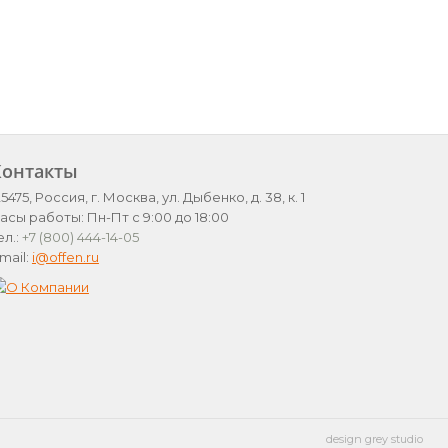
Контакты
25475, Россия, г. Москва, ул. Дыбенко, д. 38, к. 1
асы работы: Пн-Пт с 9:00 до 18:00
ел.:
+7 (800) 444-14-05
mail:
i@offen.ru
design grey studio