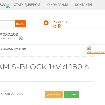
ВИС
СТАТЬ ДИЛЕРОМ
О КОМПАНИИ
КОНТАКТЫ
Корзина:
0
0
ЫМОХОДОВ
в систем)
S-BLOCK 1+V d 180
 S-BLOCK 1+V d 180 h
+V-MKR-180-7
доставка
оплата