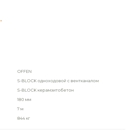
.
OFFEN
S-BLOCK одноходовой с вентканалом
S-BLOCK керамзитобетон
180 мм
7 м
844 кг