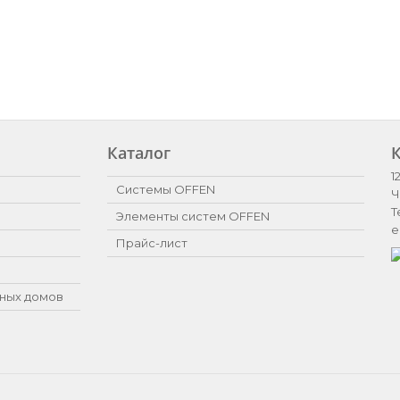
Каталог
1
Системы OFFEN
Ч
Т
Элементы систем OFFEN
e
Прайс-лист
ных домов