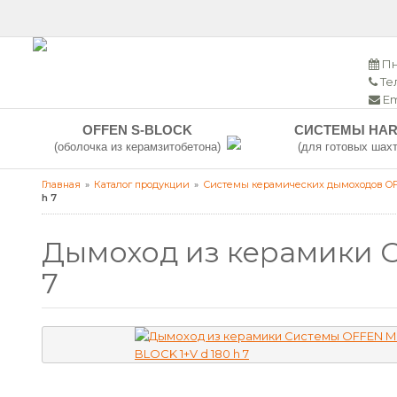
Пн
Тел
Em
OFFEN S-BLOCK
СИСТЕМЫ HAR
(оболочка из керамзитобетона)
(для готовых шахт
Главная
Каталог продукции
Системы керамических дымоходов O
h 7
Дымоход из керамики 
7