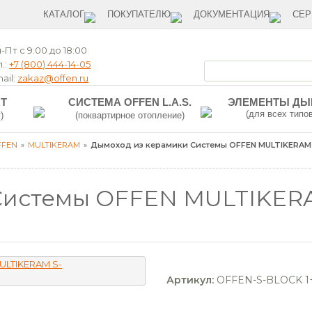
КАТАЛОГ
ПОКУПАТЕЛЮ
ДОКУМЕНТАЦИЯ
СЕР
-Пт с 9:00 до 18:00
.:
+7 (800) 444-14-05
ail:
zakaz@offen.ru
T
СИСТЕМА OFFEN L.A.S.
ЭЛЕМЕНТЫ Д
(для всех типо
)
(поквартирное отопление)
FFEN
MULTIKERAM
Дымоход из керамики Системы OFFEN MULTIKERAM 
Системы OFFEN MULTIKERAM
Артикул:
OFFEN-S-BLOCK 1