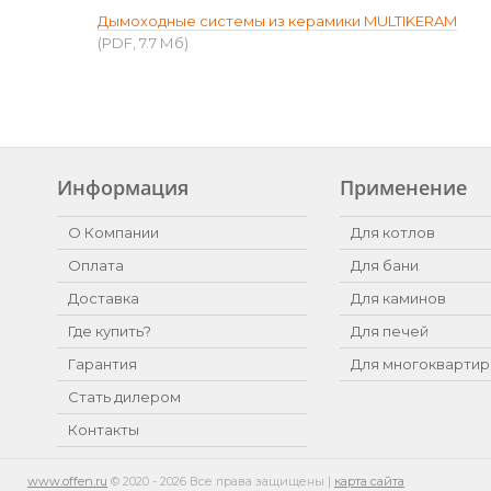
Дымоходные системы из керамики MULTIKERAM
(PDF, 7.7 Мб)
Информация
Применение
О Компании
Для котлов
Оплата
Для бани
Доставка
Для каминов
Где купить?
Для печей
Гарантия
Для многоквартир
Стать дилером
Контакты
www.offen.ru
© 2020 - 2026 Все права защищены |
карта сайта