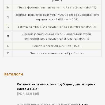
(HART)
8
Плита фронтальная из каменной ваты 2 части (HART)
Тройник ревизионный MKR-KOSA с отводом конденсата
9
керамический 665 мм (HART)
10
Заглушка MKR-RD с пружиной керамическая (HART)
Дверца ревизионная из оцинкованной стали,
11
огнестойкая, с пружиной и ключом (HART)
12
Решетка вентиляционная (HART)
13
Плита - основание из фибробетона
Каталоги
Каталог керамических труб для дымоходных
систем HART
(PDF, 12.8 Мб)