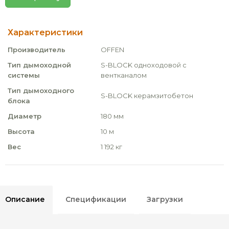
Характеристики
Производитель
OFFEN
Тип дымоходной
S-BLOCK одноходовой с
системы
вентканалом
Тип дымоходного
S-BLOCK керамзитобетон
блока
Диаметр
180 мм
Высота
10 м
Вес
1 192 кг
Описание
Спецификации
Загрузки