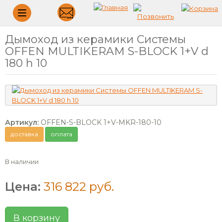
Меню
Дымоход из керамики Системы
OFFEN MULTIKERAM S-BLOCK 1+V d
180 h 10
Артикул:
OFFEN-S-BLOCK 1+V-MKR-180-10
доставка
оплата
В наличии
Цена:
316 822 руб.
В корзину