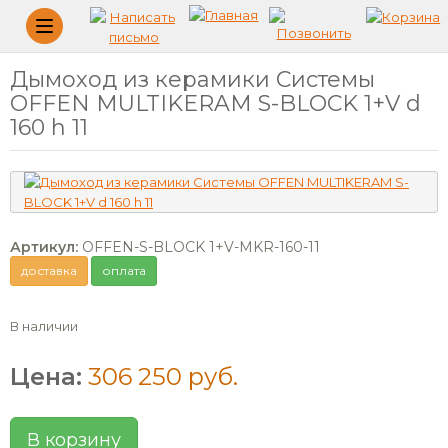
Меню
Дымоход из керамики Системы
OFFEN MULTIKERAM S-BLOCK 1+V d
160 h 11
Артикул:
OFFEN-S-BLOCK 1+V-MKR-160-11
доставка
оплата
В наличии
Цена:
306 250 руб.
В корзину