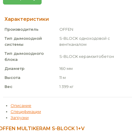
Характеристики
Производитель
OFFEN
Тип дымоходной
S-BLOCK одноходовой с
системы
вентканалом
Тип дымоходного
S-BLOCK керамзитобетон
блока
Диаметр
160 мм
Высота
11 м
Вес
1 399 кг
Описание
Спецификации
Загрузки
OFFEN MULTIKERAM S-BLOCK 1+V