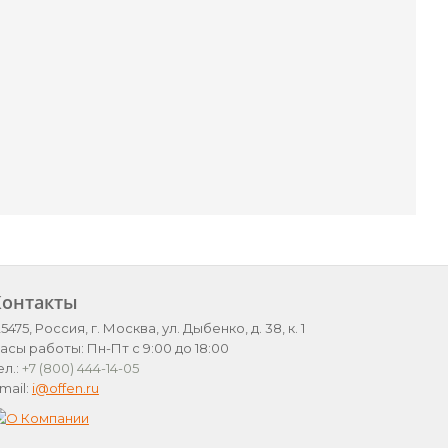
Контакты
25475, Россия, г. Москва, ул. Дыбенко, д. 38, к. 1
асы работы: Пн-Пт с 9:00 до 18:00
ел.:
+7 (800) 444-14-05
mail:
i@offen.ru