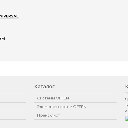
NIVERSAL
AM
Каталог
1
Системы OFFEN
Ч
Т
Элементы систем OFFEN
e
Прайс-лист