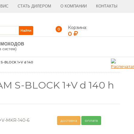
РВИС
СТАТЬ ДИЛЕРОМ
О КОМПАНИИ
КОНТАКТЫ
Корзина:
0
0
ЫМОХОДОВ
в систем)
S-BLOCK 1+V d 140
 S-BLOCK 1+V d 140 h
+V-MKR-140-6
доставка
оплата