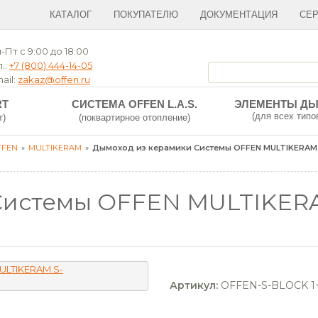
КАТАЛОГ
ПОКУПАТЕЛЮ
ДОКУМЕНТАЦИЯ
СЕ
-Пт с 9:00 до 18:00
.:
+7 (800) 444-14-05
ail:
zakaz@offen.ru
RT
СИСТЕМА OFFEN L.A.S.
ЭЛЕМЕНТЫ Д
(для всех типо
т)
(поквартирное отопление)
FFEN
MULTIKERAM
Дымоход из керамики Системы OFFEN MULTIKERAM 
Системы OFFEN MULTIKERAM
Артикул:
OFFEN-S-BLOCK 1