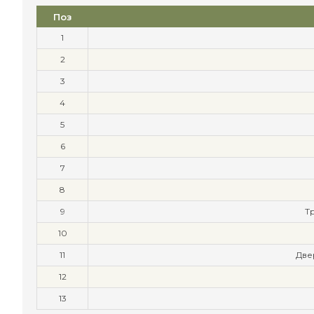
Поз
1
2
3
4
5
6
7
8
9
Т
10
11
Две
12
13