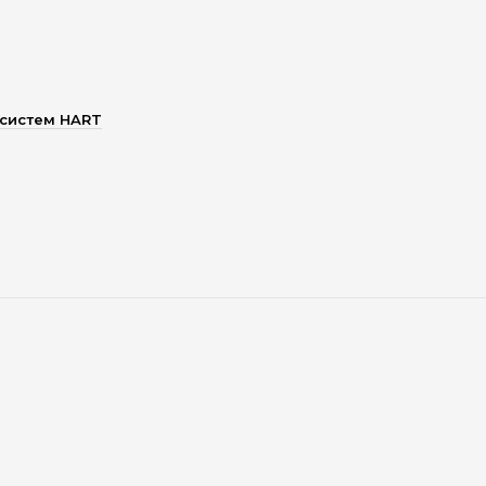
 систем HART