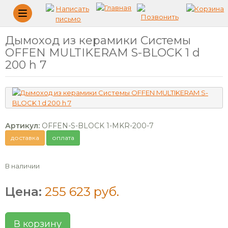
Меню
Дымоход из керамики Системы
OFFEN MULTIKERAM S-BLOCK 1 d
200 h 7
Артикул:
OFFEN-S-BLOCK 1-MKR-200-7
доставка
оплата
В наличии
Цена:
255 623 руб.
В корзину