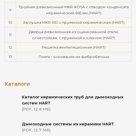
Тройник ревизионный MKR-KOSA с отводом конденсата
9
керамический 665 мм (HART)
10
Заглушка MKR-RD с пружиной керамическая (HART)
Дверца ревизионная из оцинкованной стали,
11
огнестойкая, с пружиной и ключом (HART)
12
Решетка вентиляционная (HART)
13
Плита - основание из фибробетона
Каталоги
Каталог керамических труб для дымоходных
систем HART
(PDF, 12.8 Мб)
Дымоходные системы из керамики HART
(PDF, 12.7 Мб)