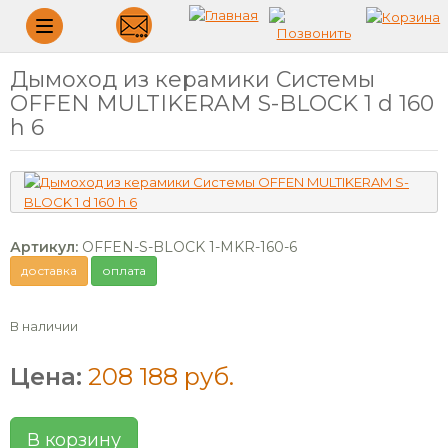
Меню
Дымоход из керамики Системы
OFFEN MULTIKERAM S-BLOCK 1 d 160
h 6
Артикул:
OFFEN-S-BLOCK 1-MKR-160-6
доставка
оплата
В наличии
Цена:
208 188 руб.
В корзину