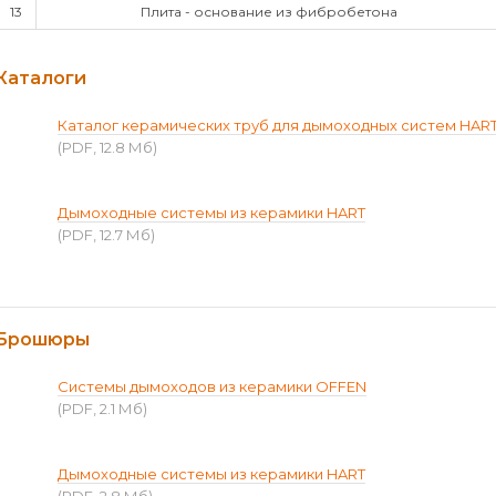
13
Плита - основание из фибробетона
Каталоги
Каталог керамических труб для дымоходных систем HAR
(PDF, 12.8 Мб)
Дымоходные системы из керамики HART
(PDF, 12.7 Мб)
Брошюры
Системы дымоходов из керамики OFFEN
(PDF, 2.1 Мб)
Дымоходные системы из керамики HART