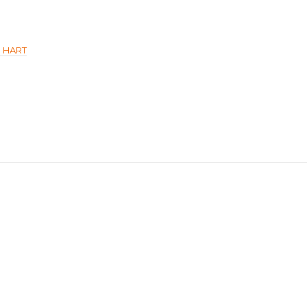
м HART