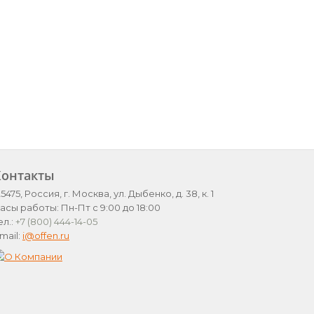
Контакты
25475, Россия, г. Москва, ул. Дыбенко, д. 38, к. 1
асы работы: Пн-Пт с 9:00 до 18:00
ел.:
+7 (800) 444-14-05
mail:
i@offen.ru