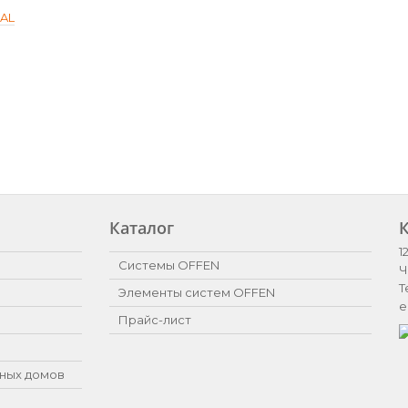
SAL
Каталог
1
Системы OFFEN
Ч
Т
Элементы систем OFFEN
e
Прайс-лист
ных домов