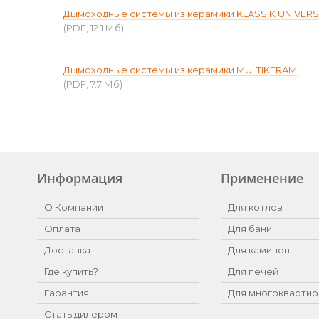
Дымоходные системы из керамики KLASSIK UNIVER
(PDF, 12.1 Мб)
Дымоходные системы из керамики MULTIKERAM
(PDF, 7.7 Мб)
Информация
Применение
О Компании
Для котлов
Оплата
Для бани
Доставка
Для каминов
Где купить?
Для печей
Гарантия
Для многоквартир
Стать дилером