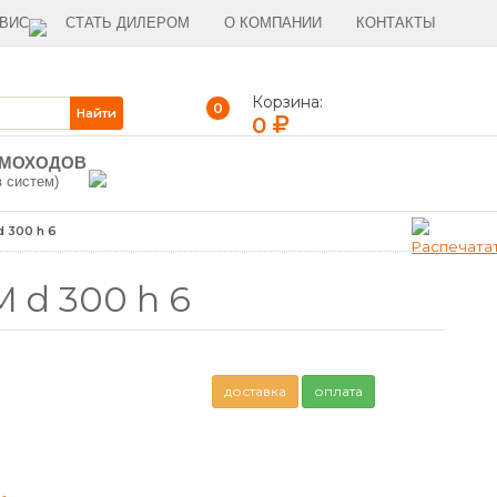
ВИС
СТАТЬ ДИЛЕРОМ
О КОМПАНИИ
КОНТАКТЫ
Корзина:
0
0
ЫМОХОДОВ
в систем)
 300 h 6
d 300 h 6
доставка
оплата