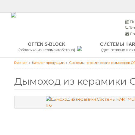
Пн
Тел
Em
OFFEN S-BLOCK
СИСТЕМЫ HAR
(оболочка из керамзитобетона)
(для готовых шахт
Главная
Каталог продукции
Системы керамических дымоходов O
Дымоход из керамики 