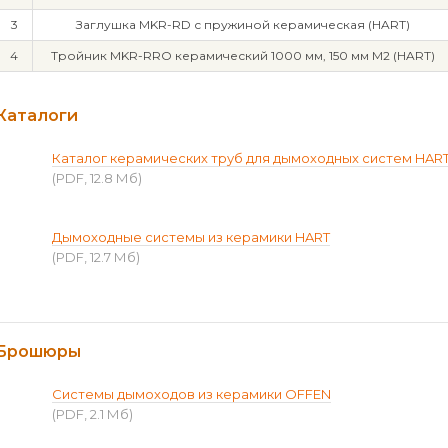
3
Заглушка MKR-RD с пружиной керамическая (HART)
4
Тройник MKR-RRO керамический 1000 мм, 150 мм М2 (HART)
Каталоги
Каталог керамических труб для дымоходных систем HAR
(PDF, 12.8 Мб)
Дымоходные системы из керамики HART
(PDF, 12.7 Мб)
Брошюры
Системы дымоходов из керамики OFFEN
(PDF, 2.1 Мб)