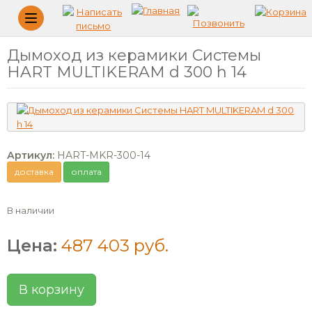
Меню
Дымоход из керамики Системы
HART MULTIKERAM d 300 h 14
Артикул:
HART-MKR-300-14
доставка
оплата
В наличии
Цена:
487 403 руб.
В корзину