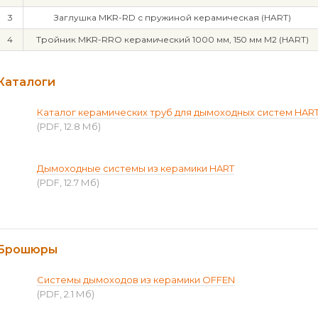
3
Заглушка MKR-RD с пружиной керамическая (HART)
4
Тройник MKR-RRO керамический 1000 мм, 150 мм М2 (HART)
Каталоги
Каталог керамических труб для дымоходных систем HAR
(PDF, 12.8 Мб)
Дымоходные системы из керамики HART
(PDF, 12.7 Мб)
Брошюры
Системы дымоходов из керамики OFFEN
(PDF, 2.1 Мб)