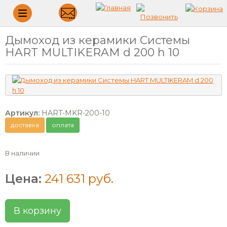
Меню
Дымоход из керамики Системы
HART MULTIKERAM d 200 h 10
Артикул:
HART-MKR-200-10
доставка
оплата
В наличии
Цена:
241 631 руб.
В корзину