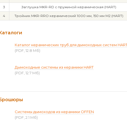
3
Заглушка MKR-RD с пружиной керамическая (HART)
4
Тройник MKR-RRO керамический 1000 мм, 150 мм М2 (HART)
Каталоги
Каталог керамических труб для дымоходных систем HAR
(PDF, 12.8 Мб)
Дымоходные системы из керамики HART
(PDF, 12.7 Мб)
Брошюры
Системы дымоходов из керамики OFFEN
(PDF, 2.1 Мб)