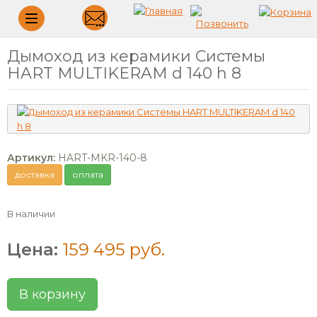
Меню
Дымоход из керамики Системы
HART MULTIKERAM d 140 h 8
Артикул:
HART-MKR-140-8
доставка
оплата
В наличии
Цена:
159 495 руб.
В корзину