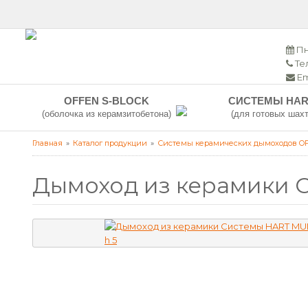
Пн
Тел
Em
OFFEN S-BLOCK
СИСТЕМЫ HAR
(оболочка из керамзитобетона)
(для готовых шахт
Главная
Каталог продукции
Системы керамических дымоходов O
Дымоход из керамики 