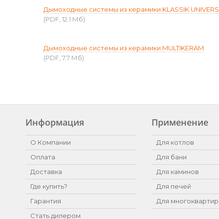
Дымоходные системы из керамики KLASSIK UNIVER
(PDF, 12.1 Мб)
Дымоходные системы из керамики MULTIKERAM
(PDF, 7.7 Мб)
Информация
Применение
О Компании
Для котлов
Оплата
Для бани
Доставка
Для каминов
Где купить?
Для печей
Гарантия
Для многоквартир
Стать дилером