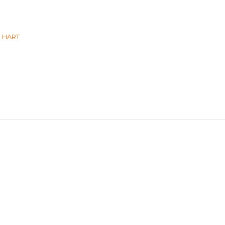
м HART