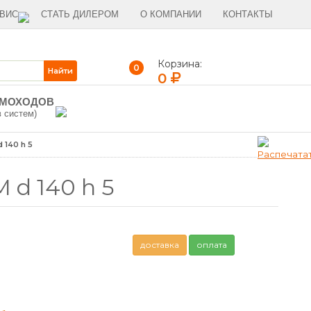
ВИС
СТАТЬ ДИЛЕРОМ
О КОМПАНИИ
КОНТАКТЫ
Корзина:
0
0
ЫМОХОДОВ
в систем)
140 h 5
d 140 h 5
доставка
оплата