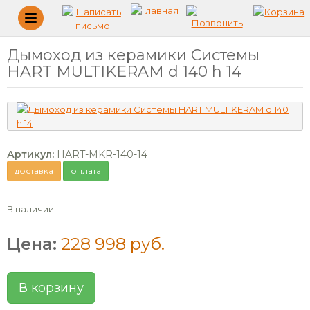
Меню
Дымоход из керамики Системы
HART MULTIKERAM d 140 h 14
Артикул:
HART-MKR-140-14
доставка
оплата
В наличии
Цена:
228 998 руб.
В корзину