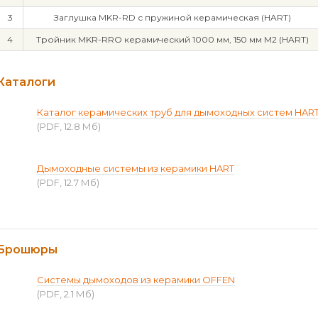
3
Заглушка MKR-RD с пружиной керамическая (HART)
4
Тройник MKR-RRO керамический 1000 мм, 150 мм М2 (HART)
Каталоги
Каталог керамических труб для дымоходных систем HAR
(PDF, 12.8 Мб)
Дымоходные системы из керамики HART
(PDF, 12.7 Мб)
Брошюры
Системы дымоходов из керамики OFFEN
(PDF, 2.1 Мб)