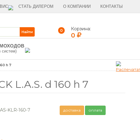
ВИС
СТАТЬ ДИЛЕРОМ
О КОМПАНИИ
КОНТАКТЫ
Корзина:
0
0
ЫМОХОДОВ
в систем)
60 h 7
L.A.S. d 160 h 7
AS-KLR-160-7
доставка
оплата