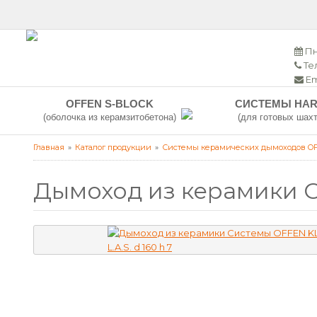
Пн
Тел
Em
OFFEN S-BLOCK
СИСТЕМЫ HAR
(оболочка из керамзитобетона)
(для готовых шахт
Главная
Каталог продукции
Системы керамических дымоходов O
Дымоход из керамики С