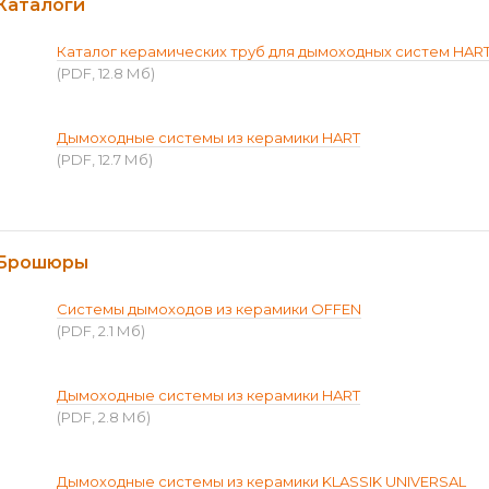
Каталоги
Каталог керамических труб для дымоходных систем HAR
(PDF, 12.8 Мб)
Дымоходные системы из керамики HART
(PDF, 12.7 Мб)
Брошюры
Системы дымоходов из керамики OFFEN
(PDF, 2.1 Мб)
Дымоходные системы из керамики HART
(PDF, 2.8 Мб)
Дымоходные системы из керамики KLASSIK UNIVERSAL