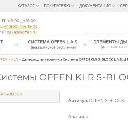
КАТАЛОГ
ПОКУПАТЕЛЮ
ДОКУМЕНТАЦИЯ
СЕР
-Пт с 9:00 до 18:00
.:
+7 (800) 444-14-05
ail:
zakaz@offen.ru
T
СИСТЕМА OFFEN L.A.S.
ЭЛЕМЕНТЫ Д
(для всех типо
)
(поквартирное отопление)
FFEN
KLR
Дымоход из керамики Системы OFFEN KLR S-BLOCK L.A.S. d 1
истемы OFFEN KLR S-BLOCK 
Артикул:
OFFEN-S-BLOCK-LA
В наличии