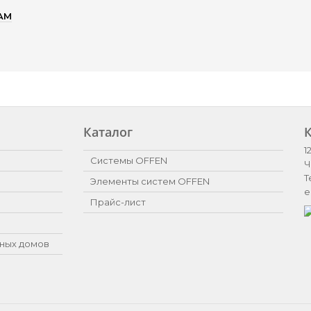
AM
Каталог
1
Системы OFFEN
Ч
Т
Элементы систем OFFEN
e
Прайс-лист
ных домов