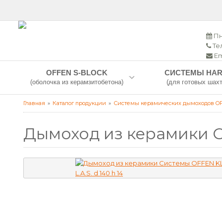
Пн
Тел
Em
OFFEN S-BLOCK
СИСТЕМЫ HAR
(оболочка из керамзитобетона)
(для готовых шахт
Главная
Каталог продукции
Системы керамических дымоходов O
Дымоход из керамики С