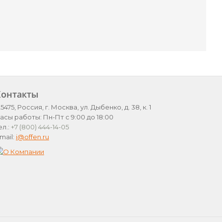
Контакты
25475, Россия, г. Москва, ул. Дыбенко, д. 38, к. 1
асы работы: Пн-Пт с 9:00 до 18:00
ел.:
+7 (800) 444-14-05
mail:
i@offen.ru