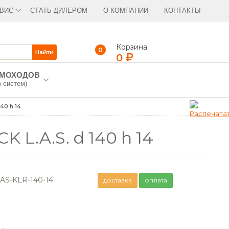
ВИС
СТАТЬ ДИЛЕРОМ
О КОМПАНИИ
КОНТАКТЫ
Корзина:
0
0
ЫМОХОДОВ
в систем)
40 h 14
L.A.S. d 140 h 14
S-KLR-140-14
доставка
оплата