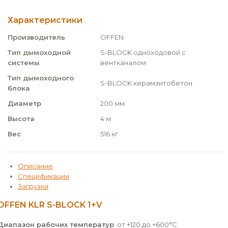
Характеристики
Производитель
OFFEN
Тип дымоходной
S-BLOCK одноходовой с
системы
вентканалом
Тип дымоходного
S-BLOCK керамзитобетон
блока
Диаметр
200 мм
Высота
4 м
Вес
516 кг
Описание
Спецификации
Загрузки
OFFEN KLR S-BLOCK 1+V
Диапазон рабочих температур
: от +120 до +600°С.