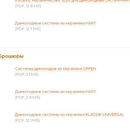
Каталог керамических труб для дымоходных систем HAR
(PDF, 12.8 Мб)
Дымоходные системы из керамики HART
(PDF, 12.7 Мб)
Брошюры
Системы дымоходов из керамики OFFEN
(PDF, 2.1 Мб)
Дымоходные системы из керамики HART
(PDF, 2.8 Мб)
Дымоходные системы из керамики KLASSIK UNIVERSAL
(PDF, 12.1 Мб)