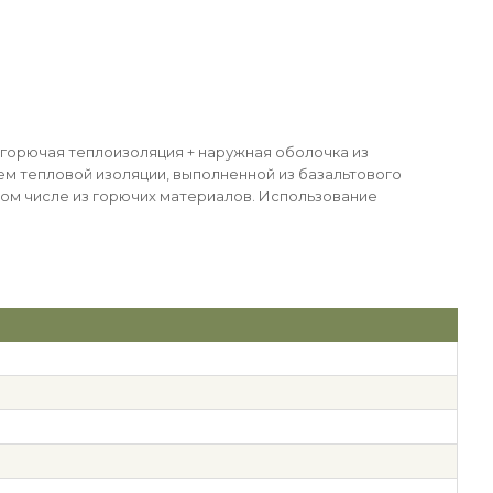
егорючая теплоизоляция + наружная оболочка из
м тепловой изоляции, выполненной из базальтового
том числе из горючих материалов. Использование