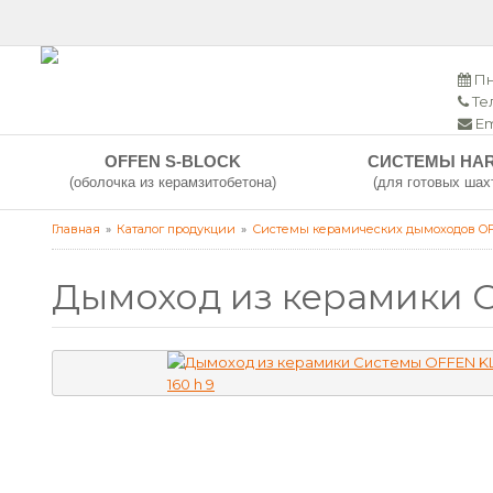
Пн
Тел
Em
OFFEN S-BLOCK
СИСТЕМЫ HA
(оболочка из керамзитобетона)
(для готовых шах
Главная
Каталог продукции
Системы керамических дымоходов O
Дымоход из керамики С