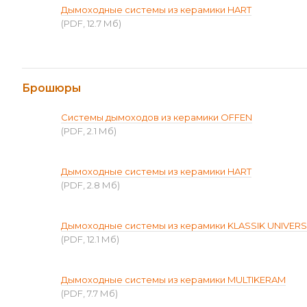
Дымоходные системы из керамики HART
(PDF, 12.7 Мб)
Брошюры
Системы дымоходов из керамики OFFEN
(PDF, 2.1 Мб)
Дымоходные системы из керамики HART
(PDF, 2.8 Мб)
Дымоходные системы из керамики KLASSIK UNIVER
(PDF, 12.1 Мб)
Дымоходные системы из керамики MULTIKERAM
(PDF, 7.7 Мб)