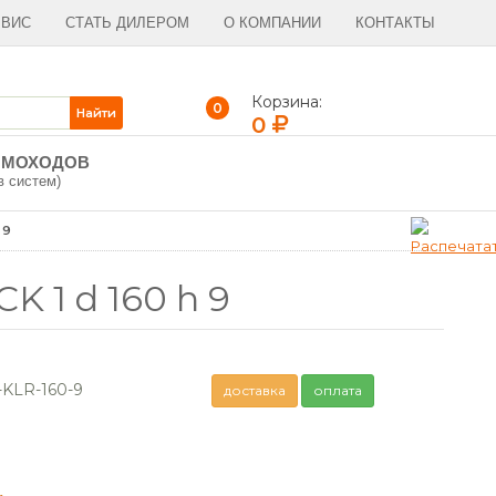
РВИС
СТАТЬ ДИЛЕРОМ
О КОМПАНИИ
КОНТАКТЫ
Корзина:
0
0
ЫМОХОДОВ
в систем)
 9
 1 d 160 h 9
KLR-160-9
доставка
оплата