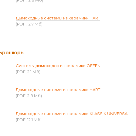
(PDF, 12.8 Мб)
Дымоходные системы из керамики HART
(PDF, 12.7 Мб)
Брошюры
Системы дымоходов из керамики OFFEN
(PDF, 2.1 Мб)
Дымоходные системы из керамики HART
(PDF, 2.8 Мб)
Дымоходные системы из керамики KLASSIK UNIVERSAL
(PDF, 12.1 Мб)