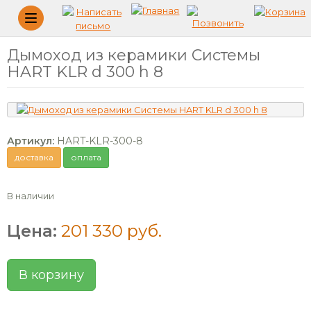
Меню
Дымоход из керамики Системы
HART KLR d 300 h 8
Артикул:
HART-KLR-300-8
доставка
оплата
В наличии
Цена:
201 330 руб.
В корзину