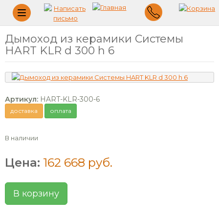
Меню
Дымоход из керамики Системы
HART KLR d 300 h 6
Артикул:
HART-KLR-300-6
доставка
оплата
В наличии
Цена:
162 668 руб.
В корзину