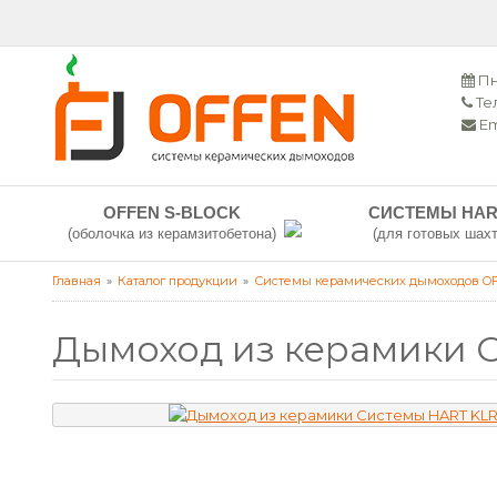
Пн
Тел
Em
OFFEN S-BLOCK
СИСТЕМЫ HAR
(оболочка из керамзитобетона)
(для готовых шахт
Главная
Каталог продукции
Системы керамических дымоходов O
Дымоход из керамики С