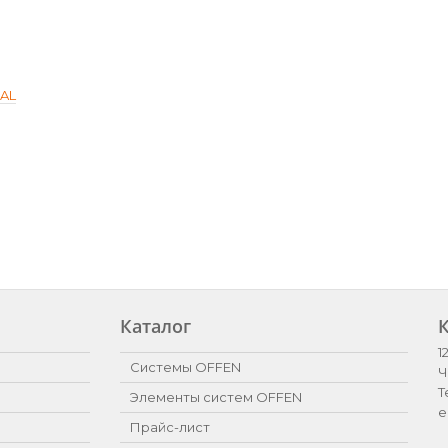
SAL
Каталог
1
Системы OFFEN
Ч
Т
Элементы систем OFFEN
e
Прайс-лист