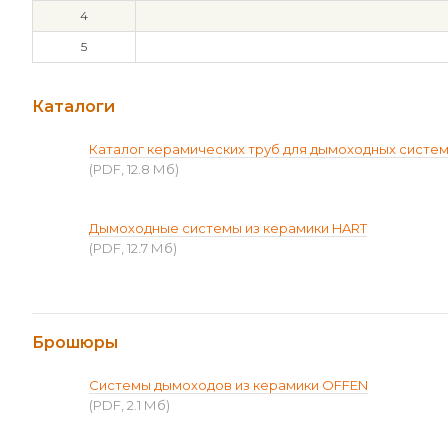
4
5
Каталоги
Каталог керамических труб для дымоходных систе
(PDF, 12.8 Мб)
Дымоходные системы из керамики HART
(PDF, 12.7 Мб)
Брошюры
Системы дымоходов из керамики OFFEN
(PDF, 2.1 Мб)