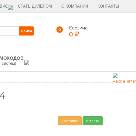
ВИС
СТАТЬ ДИЛЕРОМ
О КОМПАНИИ
КОНТАКТЫ
Корзина:
0
0
ЫМОХОДОВ
в систем)
14
доставка
оплата