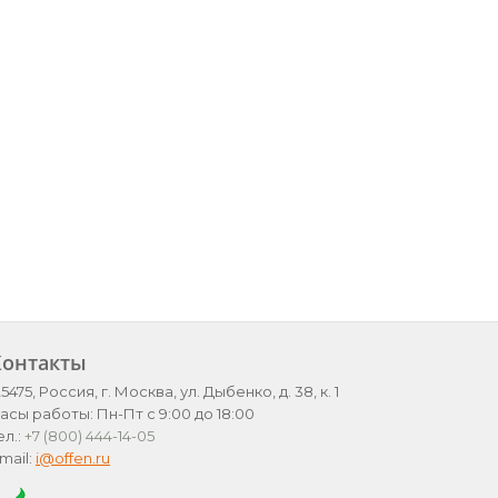
Контакты
25475, Россия, г. Москва, ул. Дыбенко, д. 38, к. 1
асы работы: Пн-Пт с 9:00 до 18:00
ел.:
+7 (800) 444-14-05
mail:
i@offen.ru