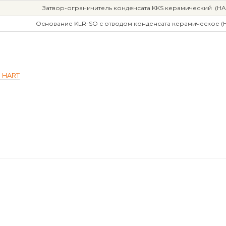
Затвор-ограничитель конденсата KKS керамический (HA
Основание KLR-SO с отводом конденсата керамическое (
м HART