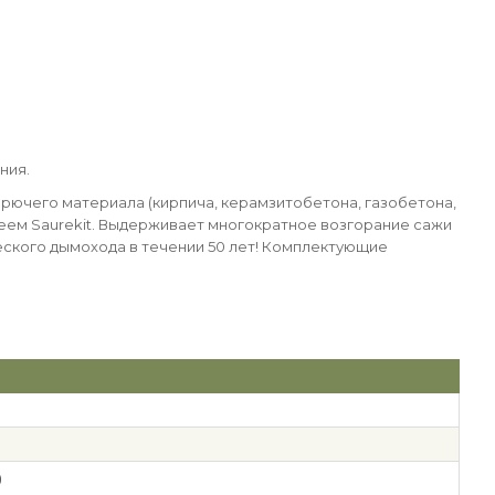
ния.
рючего материала (кирпича, керамзитобетона, газобетона,
клеем Saurekit. Выдерживает многократное возгорание сажи
ского дымохода в течении 50 лет! Комплектующие
)