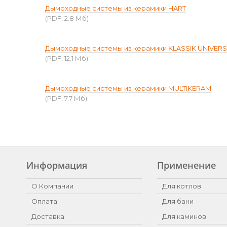
Дымоходные системы из керамики HART
(PDF, 2.8 Мб)
Дымоходные системы из керамики KLASSIK UNIVER
(PDF, 12.1 Мб)
Дымоходные системы из керамики MULTIKERAM
(PDF, 7.7 Мб)
Информация
Применение
О Компании
Для котлов
Оплата
Для бани
Доставка
Для каминов