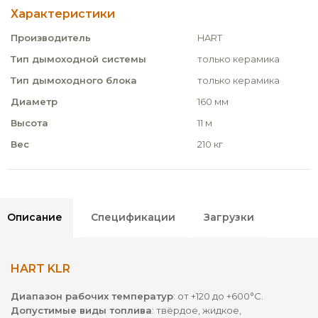
Характеристики
Производитель
HART
Тип дымоходной системы
только керамика
Тип дымоходного блока
только керамика
Диаметр
160 мм
Высота
11 м
Вес
210 кг
Описание
Спецификации
Загрузки
HART KLR
Диапазон рабочих температур
: от +120 до +600°С.
Допустимые виды топлива
: твёрдое, жидкое,