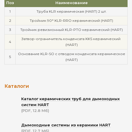
Поз
Наименование
1
Труба KLR керамическая (HART) 2 шт.
2
Тройник 90° KLR-RRO керамический (HART)
3
Тройник ревизионный KLR-PTO керамический (HART)
Затвор-ограничитель конденсата KKS керамический
4
(HART)
Основание KLR-SO с отводом конденсата керамическое
5
(HART)
Каталоги
Каталог керамических труб для дымоходных
систем HART
(PDF, 12.8 Мб)
Дымоходные системы из керамики HART
(PDF, 12.7 Мб)