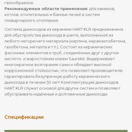
газообразное.
Рекомендуемые области применения
: для каминов,
котлов, отопительных и банных печей и систем
поквартирного отопления.
Система дымоходов из керамики HART KLR предназначена
для обустройства дымохода в шахте, выполненной из
любого негорючего материала (кирпича, керамзитобетона,
газобетона, металла и т.п.). Состоит из керамических
фасонных элементов и труб, соединённых друг с другом
кислото- и жаростойким клеем Saurekit. Выдерживает
многократное возгорание сажи и обладает высокой
коррозионной стойкостью, что позволяет производителю
гарантировать безупречную работу керамического
дымохода в течении 50 лет! Комплектующие дымоходов
HART KLR служат основой для других систем и позволяют
обустраивать надёжные и долговечные дымоходы.
Спецификации