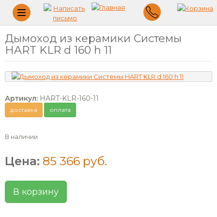
Меню
Дымоход из керамики Системы
HART KLR d 160 h 11
Артикул:
HART-KLR-160-11
доставка
оплата
В наличии
Цена:
85 366 руб.
В корзину