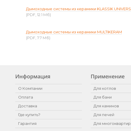
Дымоходные системы из керамики KLASSIK UNIVER
(PDF, 12.1 Мб)
Дымоходные системы из керамики MULTIKERAM
(PDF, 7.7 Мб)
Информация
Применение
О Компании
Для котлов
Оплата
Для бани
Доставка
Для каминов
Где купить?
Для печей
Гарантия
Для многоквартир