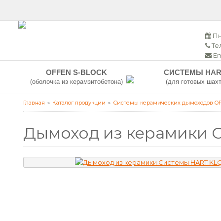
Пн
Тел
Em
OFFEN S-BLOCK
СИСТЕМЫ HAR
(оболочка из керамзитобетона)
(для готовых шахт
Главная
Каталог продукции
Системы керамических дымоходов O
Дымоход из керамики С