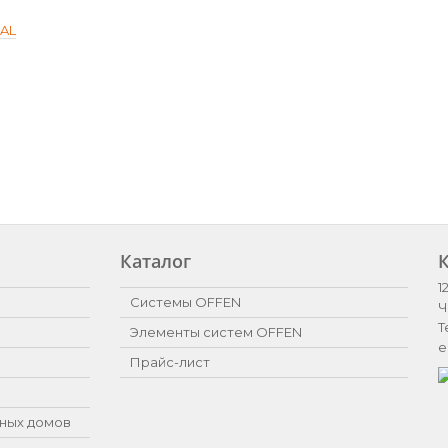
SAL
Каталог
1
Системы OFFEN
Ч
Т
Элементы систем OFFEN
e
Прайс-лист
ных домов