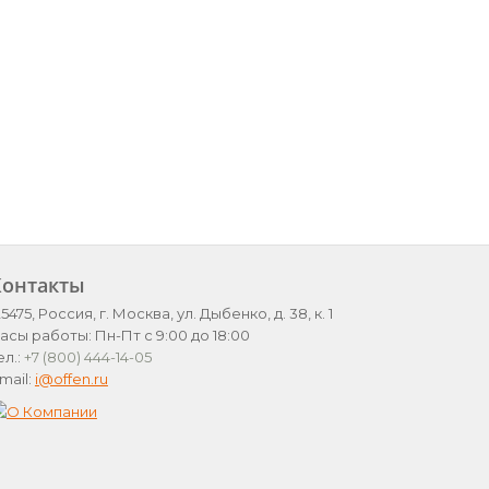
Контакты
25475, Россия, г. Москва, ул. Дыбенко, д. 38, к. 1
асы работы: Пн-Пт с 9:00 до 18:00
ел.:
+7 (800) 444-14-05
mail:
i@offen.ru