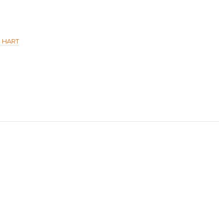
м HART