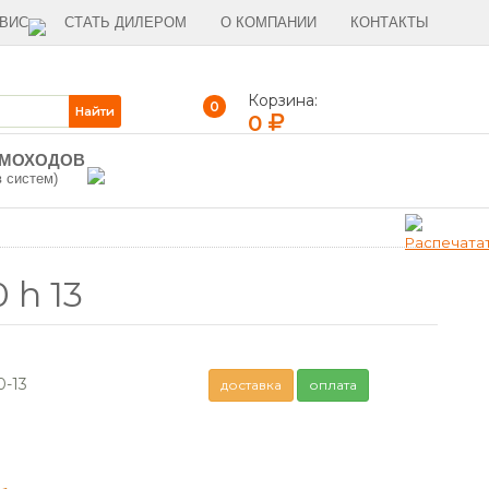
ВИС
СТАТЬ ДИЛЕРОМ
О КОМПАНИИ
КОНТАКТЫ
Корзина:
0
0
ЫМОХОДОВ
в систем)
 h 13
-13
доставка
оплата