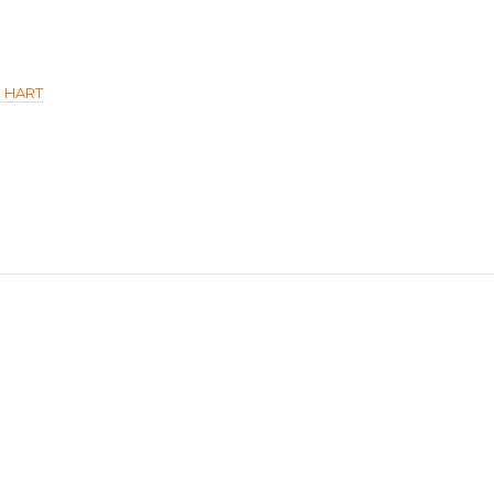
м HART