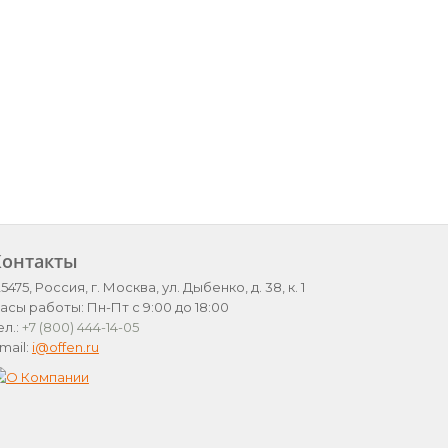
Контакты
25475, Россия, г. Москва, ул. Дыбенко, д. 38, к. 1
асы работы: Пн-Пт с 9:00 до 18:00
ел.:
+7 (800) 444-14-05
mail:
i@offen.ru