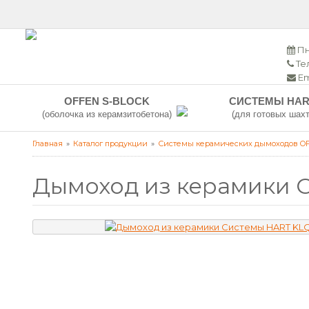
Пн
Тел
Em
OFFEN S-BLOCK
СИСТЕМЫ HAR
(оболочка из керамзитобетона)
(для готовых шахт
Главная
Каталог продукции
Системы керамических дымоходов O
Дымоход из керамики С