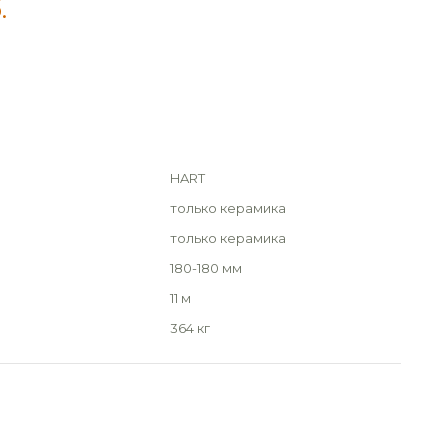
.
HART
только керамика
только керамика
180-180 мм
11 м
364 кг