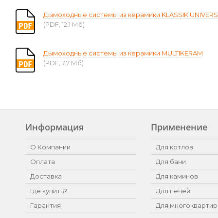
Дымоходные системы из керамики KLASSIK UNIVER
(PDF, 12.1 Мб)
Дымоходные системы из керамики MULTIKERAM
(PDF, 7.7 Мб)
Информация
Применение
О Компании
Для котлов
Оплата
Для бани
Доставка
Для каминов
Где купить?
Для печей
Гарантия
Для многоквартир