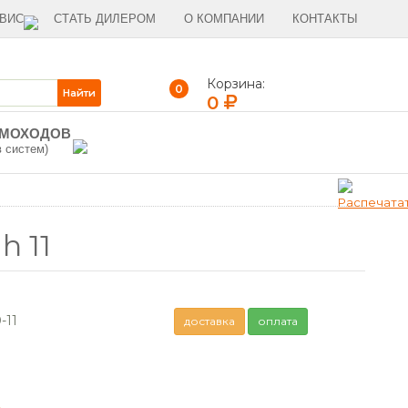
ВИС
СТАТЬ ДИЛЕРОМ
О КОМПАНИИ
КОНТАКТЫ
Корзина:
0
0
ЫМОХОДОВ
в систем)
h 11
-11
доставка
оплата