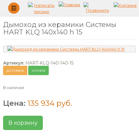
Меню
Дымоход из керамики Системы
HART KLQ 140x140 h 15
Артикул:
HART-KLQ-140-140-15
доставка
оплата
В наличии
Цена:
135 934 руб.
В корзину