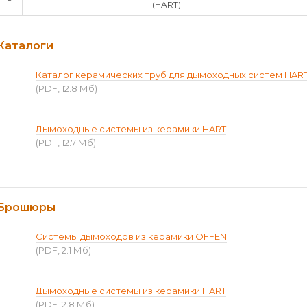
(HART)
Каталоги
Каталог керамических труб для дымоходных систем HAR
(PDF, 12.8 Мб)
Дымоходные системы из керамики HART
(PDF, 12.7 Мб)
Брошюры
Системы дымоходов из керамики OFFEN
(PDF, 2.1 Мб)
Дымоходные системы из керамики HART
(PDF, 2.8 Мб)