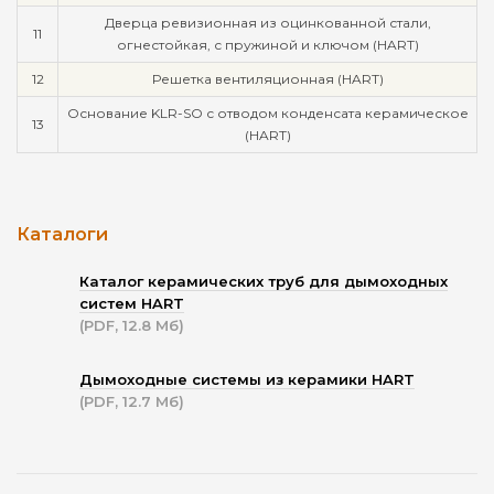
Дверца ревизионная из оцинкованной стали,
11
огнестойкая, с пружиной и ключом (HART)
12
Решетка вентиляционная (HART)
Основание KLR-SO с отводом конденсата керамическое
13
(HART)
Каталоги
Каталог керамических труб для дымоходных
систем HART
(PDF, 12.8 Мб)
Дымоходные системы из керамики HART
(PDF, 12.7 Мб)