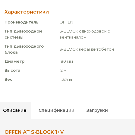
Характеристики
Производитель
OFFEN
Тип дымоходной
S-BLOCK одноходовой с
системы
вентканалом
Тип дымоходного
S-BLOCK керамзитобетон
блока
Диаметр
180 мм
Высота
12 м
Вес
1 524 кг
Описание
Спецификации
Загрузки
OFFEN AT S-BLOCK 1+V