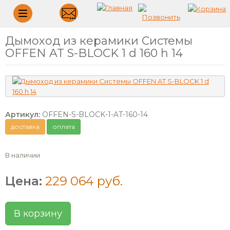
Меню
Дымоход из керамики Системы
OFFEN AT S-BLOCK 1 d 160 h 14
Артикул:
OFFEN-S-BLOCK-1-AT-160-14
доставка
оплата
В наличии
Цена:
229 064 руб.
В корзину