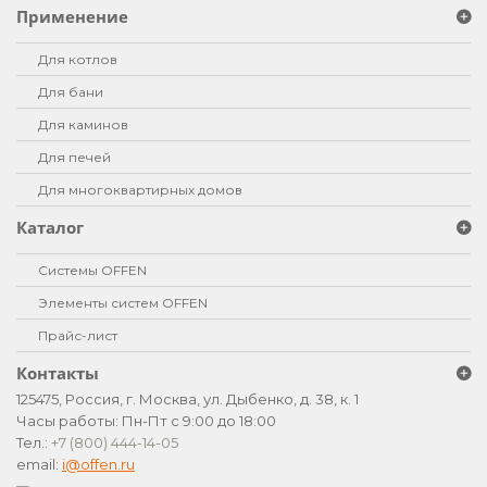
Применение
Для котлов
Для бани
Для каминов
Для печей
Для многоквартирных домов
Каталог
Системы OFFEN
Элементы систем OFFEN
Прайс-лист
Контакты
125475, Россия, г. Москва, ул. Дыбенко, д. 38, к. 1
Часы работы: Пн-Пт с 9:00 до 18:00
Тел.:
+7 (800) 444-14-05
email:
i@offen.ru