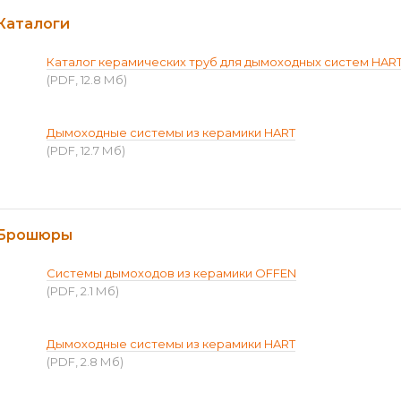
Каталоги
Каталог керамических труб для дымоходных систем HAR
(PDF, 12.8 Мб)
Дымоходные системы из керамики HART
(PDF, 12.7 Мб)
Брошюры
Системы дымоходов из керамики OFFEN
(PDF, 2.1 Мб)
Дымоходные системы из керамики HART
(PDF, 2.8 Мб)