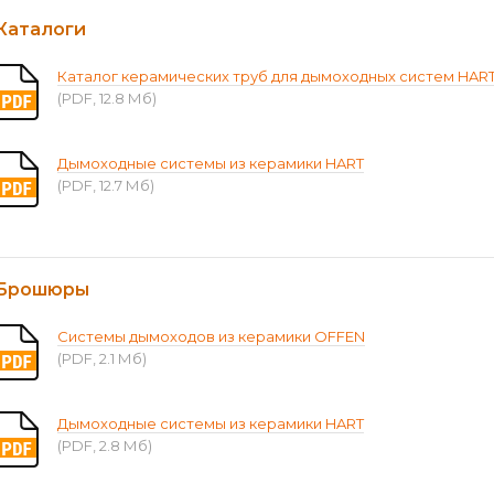
Каталоги
Каталог керамических труб для дымоходных систем HAR
(PDF, 12.8 Мб)
Дымоходные системы из керамики HART
(PDF, 12.7 Мб)
Брошюры
Системы дымоходов из керамики OFFEN
(PDF, 2.1 Мб)
Дымоходные системы из керамики HART
(PDF, 2.8 Мб)