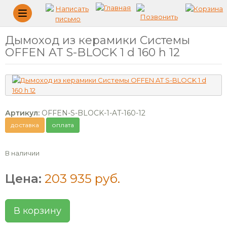
Меню
Дымоход из керамики Системы
OFFEN AT S-BLOCK 1 d 160 h 12
Артикул:
OFFEN-S-BLOCK-1-AT-160-12
доставка
оплата
В наличии
Цена:
203 935 руб.
В корзину