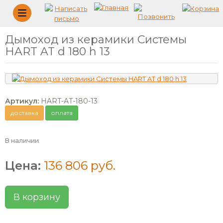
Меню
Дымоход из керамики Системы
HART AT d 180 h 13
Артикул:
HART-AT-180-13
доставка
оплата
В наличии
Цена:
136 806 руб.
В корзину