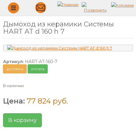
Меню
Дымоход из керамики Системы
HART AT d 160 h 7
Артикул:
HART-AT-160-7
доставка
оплата
В наличии
Цена:
77 824 руб.
В корзину