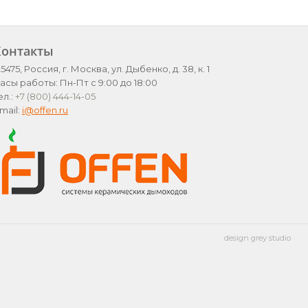
Контакты
25475, Россия, г. Москва, ул. Дыбенко, д. 38, к. 1
асы работы: Пн-Пт с 9:00 до 18:00
ел.:
+7 (800) 444-14-05
mail:
i@offen.ru
design grey studio