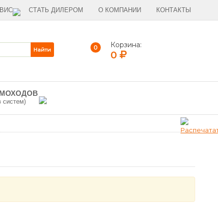
ВИС
СТАТЬ ДИЛЕРОМ
О КОМПАНИИ
КОНТАКТЫ
Корзина:
0
0
ЫМОХОДОВ
в систем)