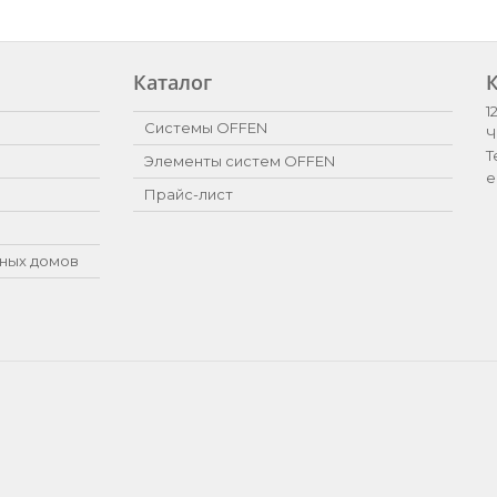
Каталог
1
Системы OFFEN
Ч
Т
Элементы систем OFFEN
e
Прайс-лист
ных домов