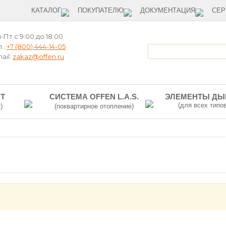
КАТАЛОГ
ПОКУПАТЕЛЮ
ДОКУМЕНТАЦИЯ
СЕР
-Пт с 9:00 до 18:00
.:
+7 (800) 444-14-05
ail:
zakaz@offen.ru
T
СИСТЕМА OFFEN L.A.S.
ЭЛЕМЕНТЫ Д
(для всех типо
)
(поквартирное отопление)