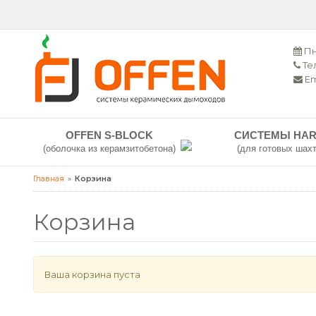
Пн
Тел
Em
OFFEN S-BLOCK
СИСТЕМЫ HAR
(оболочка из керамзитобетона)
(для готовых шахт
Главная
Корзина
Корзина
Ваша корзина пуста