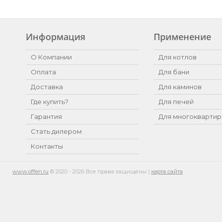
Информация
Применение
О Компании
Для котлов
Оплата
Для бани
Доставка
Для каминов
Где купить?
Для печей
Гарантия
Для многоквартир
Стать дилером
Контакты
www.offen.ru
© 2020 - 2026 Все права защищены |
карта сайта