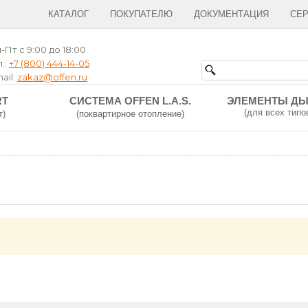
КАТАЛОГ
ПОКУПАТЕЛЮ
ДОКУМЕНТАЦИЯ
СЕ
-Пт с 9:00 до 18:00
.:
+7 (800) 444-14-05
ail:
zakaz@offen.ru
RT
СИСТЕМА OFFEN L.A.S.
ЭЛЕМЕНТЫ Д
(для всех типо
т)
(поквартирное отопление)