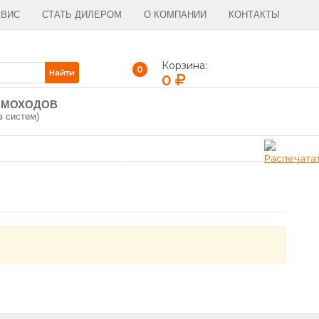
РВИС
СТАТЬ ДИЛЕРОМ
О КОМПАНИИ
КОНТАКТЫ
Корзина:
0
0
ЫМОХОДОВ
в систем)