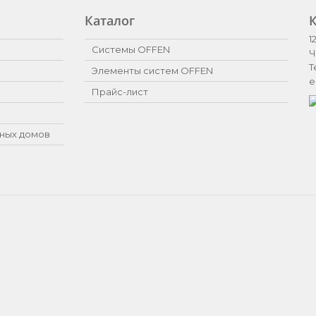
Каталог
1
Системы OFFEN
Ч
Т
Элементы систем OFFEN
e
Прайс-лист
ных домов