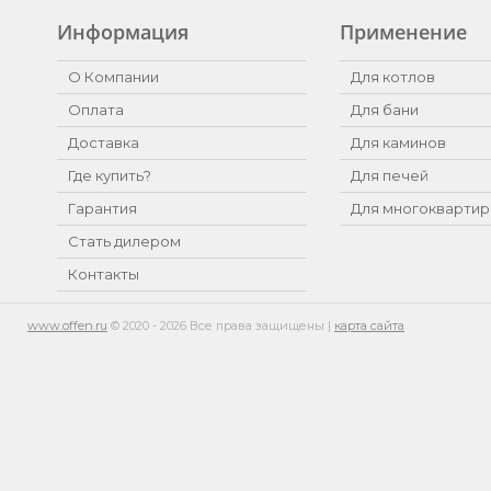
Информация
Применение
О Компании
Для котлов
Оплата
Для бани
Доставка
Для каминов
Где купить?
Для печей
Гарантия
Для многоквартир
Стать дилером
Контакты
www.offen.ru
© 2020 - 2026 Все права защищены |
карта сайта