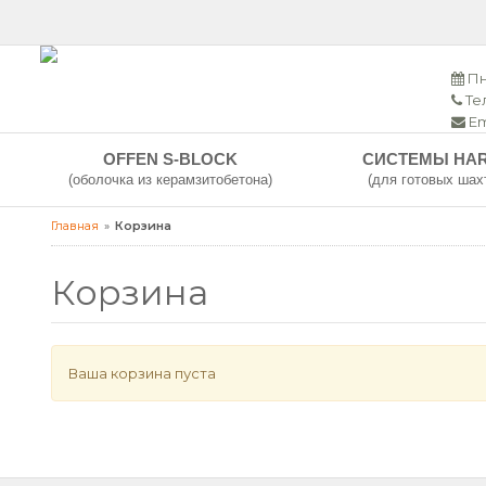
Пн
Тел
Em
OFFEN S-BLOCK
СИСТЕМЫ HA
(оболочка из керамзитобетона)
(для готовых шах
Главная
Корзина
Корзина
Ваша корзина пуста