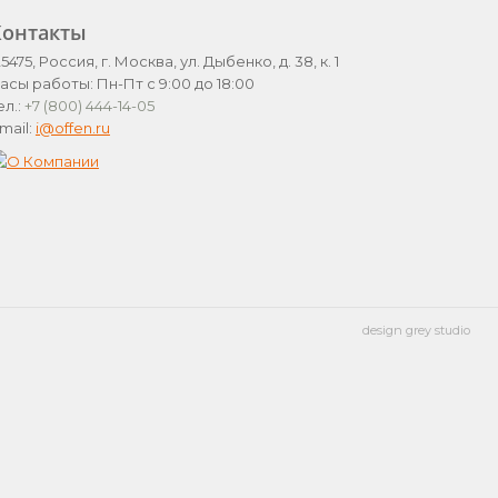
Контакты
25475, Россия, г. Москва, ул. Дыбенко, д. 38, к. 1
асы работы: Пн-Пт с 9:00 до 18:00
ел.:
+7 (800) 444-14-05
mail:
i@offen.ru
design grey studio