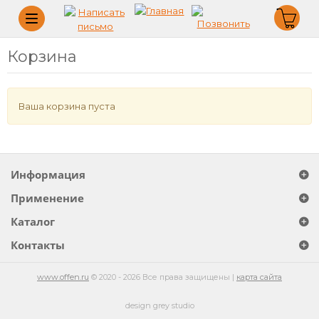
Меню
Корзина
Ваша корзина пуста
Информация
Применение
Каталог
Контакты
www.offen.ru
© 2020 - 2026 Все права защищены |
карта сайта
design grey studio