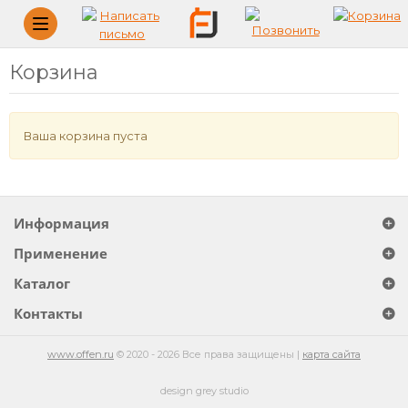
Меню
Корзина
Ваша корзина пуста
Информация
Применение
Каталог
Контакты
www.offen.ru
© 2020 - 2026 Все права защищены |
карта сайта
design grey studio