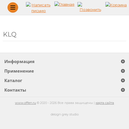
Меню
KLQ
Информация
Применение
Каталог
Контакты
www.offen.ru
© 2020 - 2026 Все права защищены |
карта сайта
design grey studio