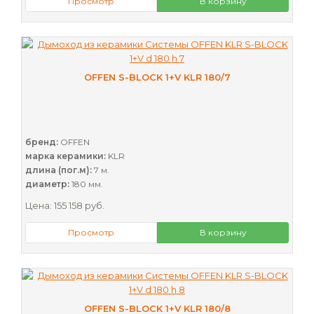
Просмотр
В корзину
OFFEN S-BLOCK 1+V KLR 180/7
бренд:
OFFEN
марка керамики:
KLR
длина (пог.м):
7 м.
диаметр:
180 мм.
Цена: 155 158 руб.
Просмотр
В корзину
OFFEN S-BLOCK 1+V KLR 180/8