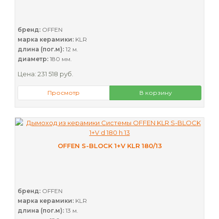
бренд:
OFFEN
марка керамики:
KLR
длина (пог.м):
12 м.
диаметр:
180 мм.
Цена: 231 518 руб.
Просмотр
В корзину
OFFEN S-BLOCK 1+V KLR 180/13
бренд:
OFFEN
марка керамики:
KLR
длина (пог.м):
13 м.