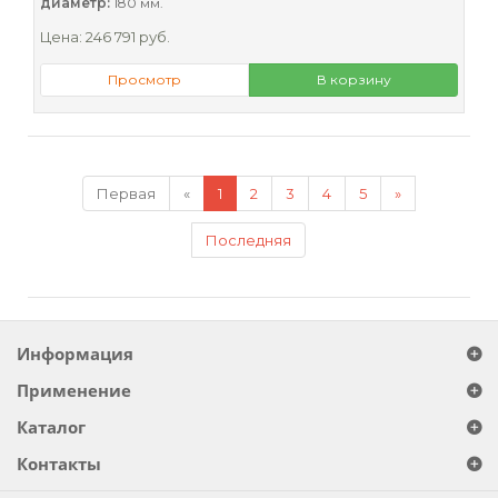
диаметр:
180 мм.
Цена: 246 791 руб.
Просмотр
В корзину
Первая
«
1
2
3
4
5
»
Последняя
Информация
Применение
Каталог
Контакты