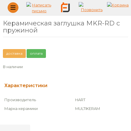
Меню
Керамическая заглушка MKR-RD с
пружиной
доставка
оплата
В наличии
Характеристики
Производитель
HART
Марка керамики
MULTIKERAM