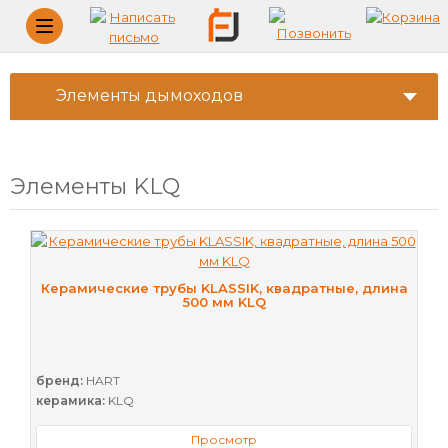
Меню
Элементы дымоходов
Элементы KLQ
Керамические трубы KLASSIK, квадратные, длина
500 мм KLQ
бренд:
HART
керамика:
KLQ
Просмотр