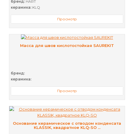
бренд:
HART
керамика:
KLQ
Просмотр
Масса для швов кислотостойкая SAUREKIT
бренд:
керамика:
Просмотр
Основание керамическое с отводом конденсата
KLASSIK, квадратное KLQ-SO ...